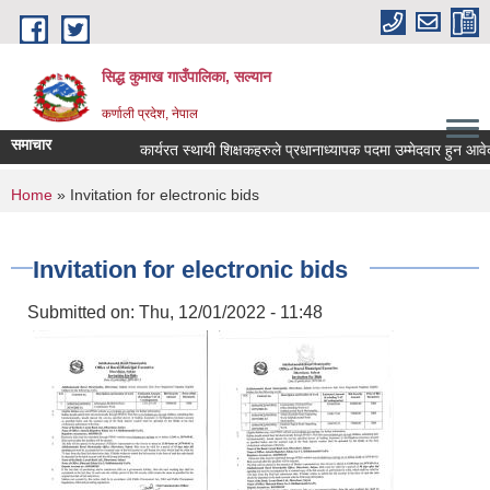
Skip to main content
सिद्ध कुमाख गाउँपालिका, सल्यान
कर्णाली प्रदेश, नेपाल
समाचार
कार्यरत स्थायी शिक्षकहरुले प्रधानाध्यापक पदमा उम्मेदवार हुन आवेदन पे
You are here
Home
» Invitation for electronic bids
Invitation for electronic bids
Submitted on:
Thu, 12/01/2022 - 11:48