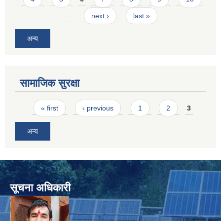
…
next ›
last »
अन्य
सामाजिक सुरक्षा
Pages
« first
‹ previous
1
2
3
अन्य
सूचना अधिकारी