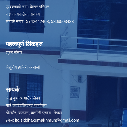
प्रवक्ताको नामः केशर परियार
पदः कार्यपालिका सदस्य
सम्पर्क नम्वरः 9742442468, 9809503433
महत्वपुर्ण लिंकहरु
श्रम संसार
बिद्युतिय हाजिरी प्रणाली
सम्पर्क
सिद्ध कुमाख गाउँपालिका
गाउँ कार्यपालिकाको कार्यालय
ढोरचौर, सल्यान, कर्णाली प्रदेश, नेपाल
इमेल:
ito.siddhakumakhmun@gmail.com