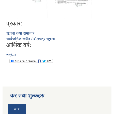
प्रकार:
सिद्ध कुमाख गाउँपालिका सल्यानको क्षमता विकास योजना २०७९-२०८१
सूचना तथा समाचार
सार्वजनिक खरीद / बोलपत्र सूचना
आर्थिक वर्ष:
७९/८०
कर तथा शुल्कहरु
अन्य