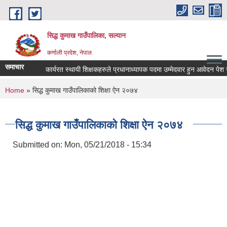
Skip to main content
सिद्ध कुमाख गाउँपालिका, सल्यान
कर्णाली प्रदेश, नेपाल
समाचार
कार्यरत स्थायी शिक्षकहरुले प्रधानाध्यापक पदमा उम्मेदवार हुन आवेदन पेश गर्ने 
You are here
Home
» सिद्ध कुमाख गाउँपालिकाको शिक्षा ऐन २०७४
सिद्ध कुमाख गाउँपालिकाको शिक्षा ऐन २०७४
Submitted on:
Mon, 05/21/2018 - 15:34