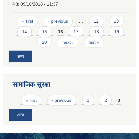
मिति:
09/10/2018 - 11:37
Pages
« first
‹ previous
…
12
13
14
15
16
17
18
19
20
next ›
last »
अन्य
सामाजिक सुरक्षा
Pages
« first
‹ previous
1
2
3
अन्य