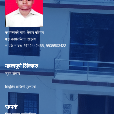
प्रवक्ताको नामः केशर परियार
पदः कार्यपालिका सदस्य
सम्पर्क नम्वरः 9742442468, 9809503433
महत्वपुर्ण लिंकहरु
श्रम संसार
बिद्युतिय हाजिरी प्रणाली
सम्पर्क