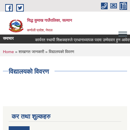
Skip to main content
सिद्ध कुमाख गाउँपालिका, सल्यान
कर्णाली प्रदेश, नेपाल
समाचार
कार्यरत स्थायी शिक्षकहरुले प्रधानाध्यापक पदमा उम्मेदवार हुन आवेदन पेश
You are here
Home
»
शाखागत जानकारी
» विद्यालयको विवरण
विद्यालयको विवरण
कर तथा शुल्कहरु