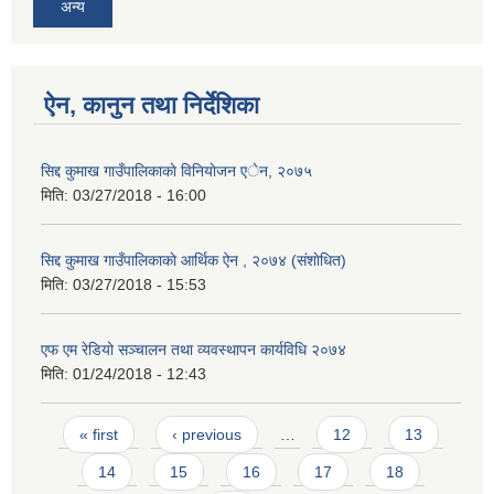
अन्य
ऐन, कानुन तथा निर्देशिका
सिद्ध कुमाख गाउँपालिका सल्यानको क्षमता विकास योजना २०७९-२०८१
सिद्द कुमाख गाउँपालिकाकाे विनियाेजन एेन, २०७५
मिति:
03/27/2018 - 16:00
सिद्द कुमाख गाउँपालिकाकाे आर्थिक ऐन , २०७४ (संशाेधित)
मिति:
03/27/2018 - 15:53
एफ एम रेडियो सञ्चालन तथा व्यवस्थापन कार्यविधि २०७४
मिति:
01/24/2018 - 12:43
Pages
« first
‹ previous
…
12
13
14
15
16
17
18