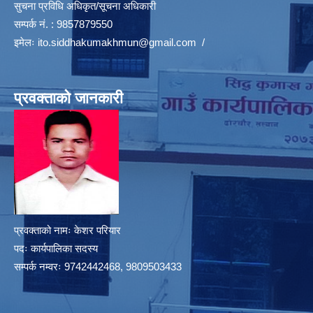
सुचना प्रविधि अधिकृत/सूचना अधिकारी
सम्पर्क नं. : 9857879550
इमेलः
ito.siddhakumakhmun@gmail.com
/
प्रवक्ताको जानकारी
प्रवक्ताको नामः केशर परियार
पदः कार्यपालिका सदस्य
सम्पर्क नम्वरः 9742442468, 9809503433