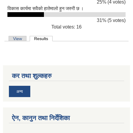
25% (4 votes)
विकास कार्यमा सवैको हातेमालो हुन जरुरी छ ।
31% (5 votes)
Total votes: 16
सिद्ध कुमाख गाउँपालिका सल्यानको क्षमता विकास योजना २०७९-२०८१
Primary tabs
View
Results
(active tab)
कर तथा शुल्कहरु
अन्य
ऐन, कानुन तथा निर्देशिका