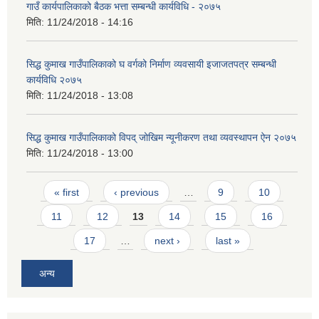
गाउँ कार्यपालिकाको बैठक भत्ता सम्बन्धी कार्यविधि - २०७५
मिति:
11/24/2018 - 14:16
सिद्ध कुमाख गाउँपालिकाको घ वर्गको निर्माण व्यवसायी इजाजतपत्र सम्बन्धी
कार्यविधि २०७५
मिति:
11/24/2018 - 13:08
SUSWA - सवैका लागि दिगो खानेपानी, सरसफाइ तथा स्वच्छता आयोजना
सिद्ध कुमाख गाउँपालिकाको विपद् जोखिम न्यूनीकरण तथा व्यवस्थापन ऐन २०७५
मिति:
11/24/2018 - 13:00
Pages
« first
‹ previous
…
9
10
11
12
13
14
15
16
17
…
next ›
last »
अन्य