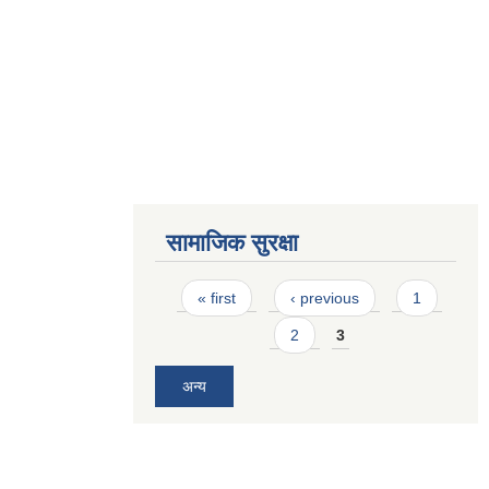
सामाजिक सुरक्षा
Pages
« first
‹ previous
1
2
3
अन्य