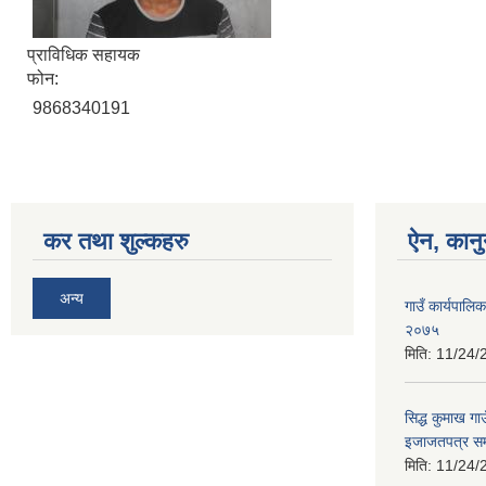
प्राविधिक सहायक
फोन:
9868340191
कर तथा शुल्कहरु
ऐन, कानु
अन्य
गाउँ कार्यपालिक
२०७५
मिति:
11/24/
सिद्ध कुमाख गाउ
इजाजतपत्र सम्
मिति:
11/24/