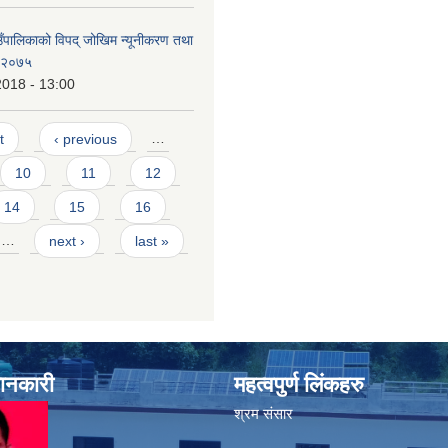
ाउँपालिकाको विपद् जोखिम न्यूनीकरण तथा
न २०७५
2018 - 13:00
t
‹ previous
…
10
11
12
14
15
16
…
next ›
last »
जानकारी
महत्वपुर्ण लिंकहरु
श्रम संसार