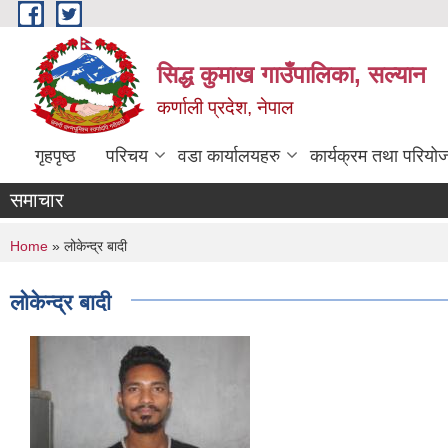
Skip to main content
सिद्ध कुमाख गाउँपालिका, सल्यान
कर्णाली प्रदेश, नेपाल
गृहपृष्ठ
परिचय
वडा कार्यालयहरु
कार्यक्रम तथा परियो
समाचार
You are here
Home
» लोकेन्द्र बादी
लोकेन्द्र बादी