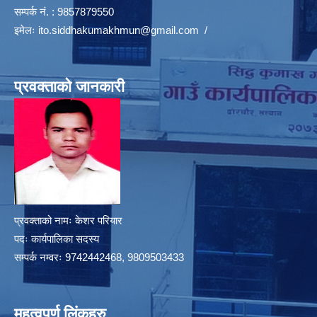
सम्पर्क नं. : 9857879550
इमेलः
ito.siddhakumakhmun@gmail.com
/
प्रवक्ताको जानकारी
प्रवक्ताको नामः केशर परियार
पदः कार्यपालिका सदस्य
सम्पर्क नम्वरः 9742442468, 9809503433
महत्वपुर्ण लिंकहरु