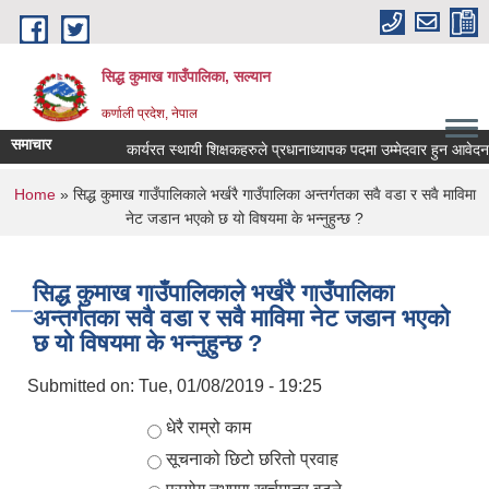
Skip to main content
सिद्ध कुमाख गाउँपालिका, सल्यान
कर्णाली प्रदेश, नेपाल
समाचार
कार्यरत स्थायी शिक्षकहरुले प्रधानाध्यापक पदमा उम्मेदवार हुन आवेदन पेश ग
You are here
Home
» सिद्ध कुमाख गाउँपालिकाले भर्खरै गाउँपालिका अन्तर्गतका सवै वडा र सवै माविमा
नेट जडान भएकाे छ यो विषयमा के भन्नुहुन्छ ?
सिद्ध कुमाख गाउँपालिकाले भर्खरै गाउँपालिका
अन्तर्गतका सवै वडा र सवै माविमा नेट जडान भएकाे
छ यो विषयमा के भन्नुहुन्छ ?
Submitted on:
Tue, 01/08/2019 - 19:25
Choices
धेरै राम्रो काम
सूचनाको छिटो छरितो प्रवाह