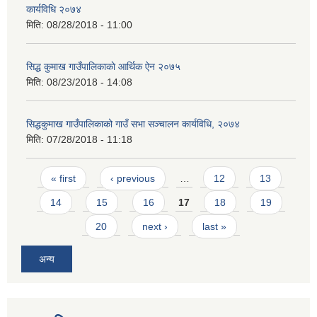
कार्यविधि २०७४
मिति:
08/28/2018 - 11:00
सिद्ध कुमाख गाउँपालिकाकाे आर्थिक ऐन २०७५
मिति:
08/23/2018 - 14:08
SUSWA - सवैका लागि दिगो खानेपानी, सरसफाइ तथा स्वच्छता आयोजना
सिद्धकुमाख गाउँपालिकाको गाउँ सभा सञ्चालन कार्यविधि, २०७४
मिति:
07/28/2018 - 11:18
Pages
« first
‹ previous
…
12
13
14
15
16
17
18
19
20
next ›
last »
अन्य