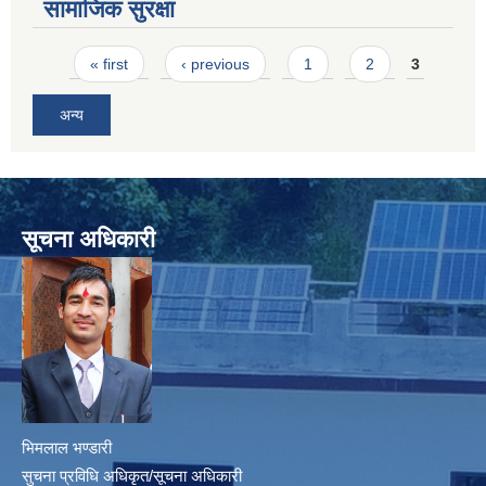
सामाजिक सुरक्षा
Pages
« first
‹ previous
1
2
3
अन्य
सूचना अधिकारी
भिमलाल भण्डारी
सुचना प्रविधि अधिकृत/सूचना अधिकारी