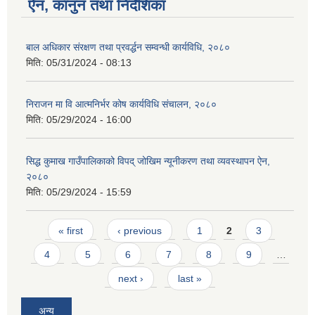
ऐन, कानुन तथा निर्देशिका
बाल अधिकार संरक्षण तथा प्रवर्द्धन सम्वन्धी कार्यविधि, २०८०
मिति:
05/31/2024 - 08:13
निराजन मा वि आत्मनिर्भर कोष कार्यविधि संचालन, २०८०
मिति:
05/29/2024 - 16:00
SUSWA - सवैका लागि दिगो खानेपानी, सरसफाइ तथा स्वच्छता आयोजना
सिद्ध कुमाख गाउँपालिकाको विपद् जोखिम न्यूनीकरण तथा व्यवस्थापन ऐन,
२०८०
मिति:
05/29/2024 - 15:59
Pages
« first
‹ previous
1
2
3
4
5
6
7
8
9
…
next ›
last »
अन्य