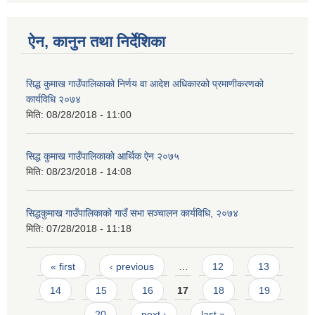
ऐन, कानुन तथा निर्देशिका
सिद्ध कुमाख गाउँपालिकाको निर्णय वा आदेश अधिकारको प्रमाणीकरणको
कार्यविधि २०७४
मिति:
08/28/2018 - 11:00
SUSWA - सवैका लागि दिगो खानेपानी, सरसफाइ तथा स्वच्छता आयोजना
सिद्ध कुमाख गाउँपालिकाकाे आर्थिक ऐन २०७५
मिति:
08/23/2018 - 14:08
सिद्धकुमाख गाउँपालिकाको गाउँ सभा सञ्चालन कार्यविधि, २०७४
मिति:
07/28/2018 - 11:18
Pages
« first
‹ previous
…
12
13
14
15
16
17
18
19
20
next ›
last »