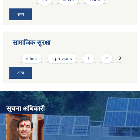
अन्य
सामाजिक सुरक्षा
Pages
« first
‹ previous
1
2
3
अन्य
सूचना अधिकारी