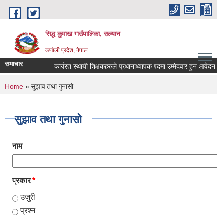
Skip to main content
सिद्ध कुमाख गाउँपालिका, सल्यान
कर्णाली प्रदेश, नेपाल
समाचार
कार्यरत स्थायी शिक्षकहरुले प्रधानाध्यापक पदमा उम्मेदवार हुन आवेदन पेश ग
You are here
Home
» सुझाव तथा गुनासो
सुझाव तथा गुनासो
नाम
प्रकार
*
उजुरी
प्रश्न