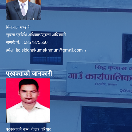
भिमलाल भण्डारी
सुचना प्रविधि अधिकृत/सूचना अधिकारी
सम्पर्क नं. : 9857879550
इमेलः
ito.siddhakumakhmun@gmail.com
/
प्रवक्ताको जानकारी
प्रवक्ताको नामः केशर परियार