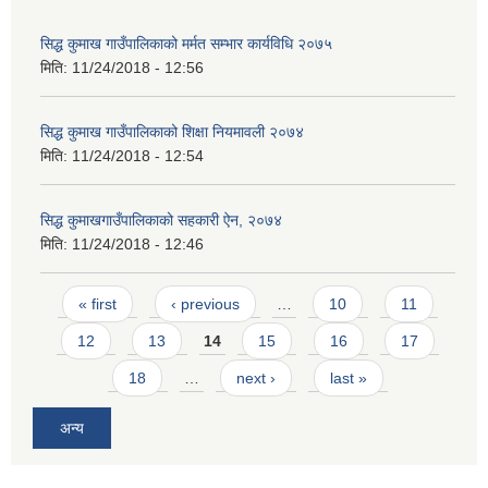
सिद्ध कुमाख गाउँपालिकाको मर्मत सम्भार कार्यविधि २०७५
मिति:
11/24/2018 - 12:56
सिद्ध कुमाख गाउँपालिकाको शिक्षा नियमावली २०७४
मिति:
11/24/2018 - 12:54
SUSWA - सवैका लागि दिगो खानेपानी, सरसफाइ तथा स्वच्छता आयोजना
सिद्ध कुमाखगाउँपालिकाको सहकारी ऐन, २०७४
मिति:
11/24/2018 - 12:46
Pages
« first
‹ previous
…
10
11
12
13
14
15
16
17
18
…
next ›
last »
अन्य