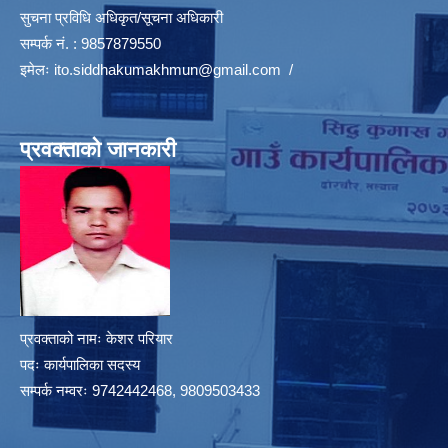
सुचना प्रविधि अधिकृत/सूचना अधिकारी
सम्पर्क नं. : 9857879550
इमेलः
ito.siddhakumakhmun@gmail.com
/
प्रवक्ताको जानकारी
प्रवक्ताको नामः केशर परियार
पदः कार्यपालिका सदस्य
सम्पर्क नम्वरः 9742442468, 9809503433