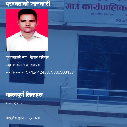
प्रवक्ताको जानकारी
प्रवक्ताको नामः केशर परियार
पदः कार्यपालिका सदस्य
सम्पर्क नम्वरः 9742442468, 9809503433
महत्वपुर्ण लिंकहरु
श्रम संसार
बिद्युतिय हाजिरी प्रणाली