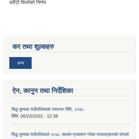
धरौटी फिर्ताको निर्णय
सिद्ध कुमाख गाउँपालिका सल्यानको क्षमता विकास योजना २०७९-२०८१
कर तथा शुल्कहरु
अन्य
ऐन, कानुन तथा निर्देशिका
सिद्ध कुमाख गाउँपालिकाको स्वास्थ्य नीति, २०७८
मिति:
08/23/2022 - 12:38
सिद्ध कुमाख गाउँपालिकाले २०७८ सालमा प्रकाशन गरेका राजपत्रहरुको संगालो