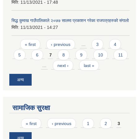
मिति:
11/13/2021 - 17:48
सिद्ध कुमाख गाउँपालिकाले २०७७ सालमा प्रकाशन गरेका राजपत्रहरुको संगालो
मिति:
11/13/2021 - 14:27
Pages
« first
‹ previous
…
3
4
SUSWA - सवैका लागि दिगो खानेपानी, सरसफाइ तथा स्वच्छता आयोजना
5
6
7
8
9
10
11
…
next ›
last »
अन्य
सामाजिक सुरक्षा
Pages
« first
‹ previous
1
2
3
अन्य