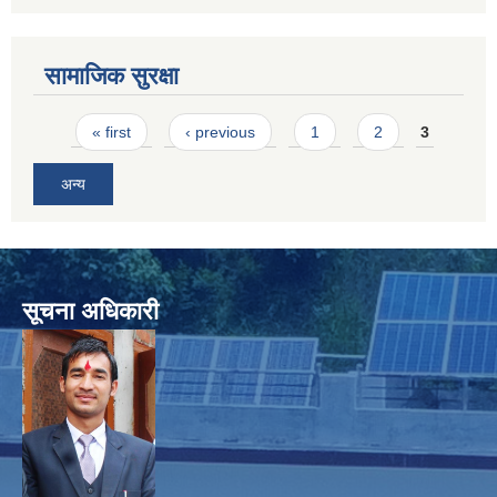
सामाजिक सुरक्षा
Pages
« first
‹ previous
1
2
3
अन्य
सूचना अधिकारी