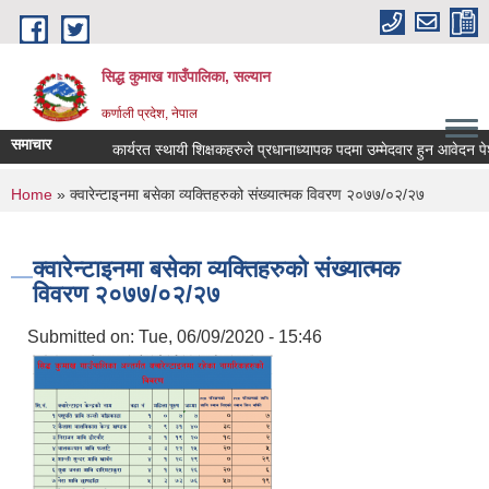
Skip to main content
सिद्ध कुमाख गाउँपालिका, सल्यान
कर्णाली प्रदेश, नेपाल
समाचार
कार्यरत स्थायी शिक्षकहरुले प्रधानाध्यापक पदमा उम्मेदवार हुन आवेदन पेश गर्न
You are here
Home
» क्वारेन्टाइनमा बसेका व्यक्तिहरुको संख्यात्मक विवरण २०७७/०२/२७
क्वारेन्टाइनमा बसेका व्यक्तिहरुको संख्यात्मक
विवरण २०७७/०२/२७
Submitted on:
Tue, 06/09/2020 - 15:46