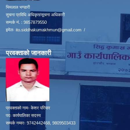
भिमलाल भण्डारी
सुचना प्रविधि अधिकृत/सूचना अधिकारी
सम्पर्क नं. : 9857879550
इमेलः
ito.siddhakumakhmun@gmail.com
/
प्रवक्ताको जानकारी
प्रवक्ताको नामः केशर परियार
पदः कार्यपालिका सदस्य
सम्पर्क नम्वरः 9742442468, 9809503433