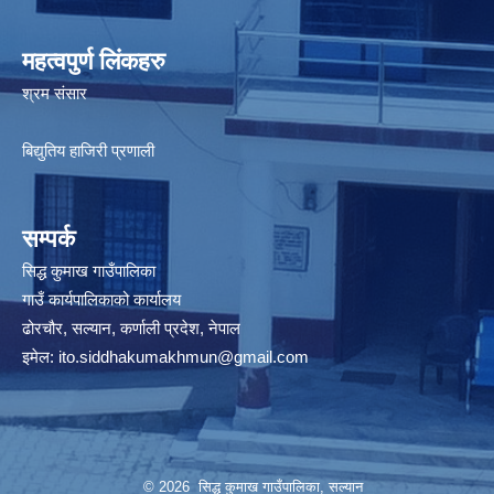
महत्वपुर्ण लिंकहरु
श्रम संसार
बिद्युतिय हाजिरी प्रणाली
सम्पर्क
सिद्ध कुमाख गाउँपालिका
गाउँ कार्यपालिकाको कार्यालय
ढोरचौर, सल्यान, कर्णाली प्रदेश, नेपाल
इमेल:
ito.siddhakumakhmun@gmail.com
© 2026 सिद्ध कुमाख गाउँपालिका, सल्यान