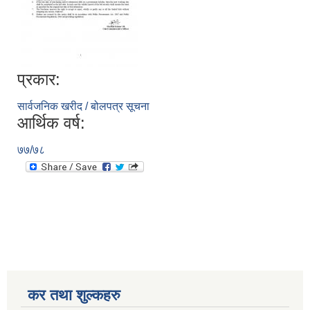
प्रकार:
सिद्ध कुमाख गाउँपालिका सल्यानको क्षमता विकास योजना २०७९-२०८१
सार्वजनिक खरीद / बोलपत्र सूचना
आर्थिक वर्ष:
७७/७८
कर तथा शुल्कहरु