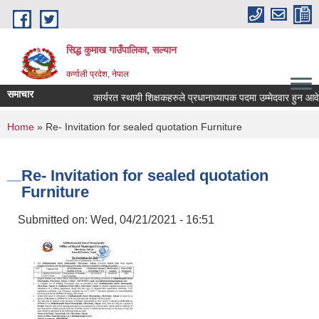
Skip to main content
सिद्ध कुमाख गाउँपालिका, सल्यान
कर्णाली प्रदेश, नेपाल
समाचार
कार्यरत स्थायी शिक्षकहरुले प्रधानाध्यापक पदमा उम्मेदवार हुन आवेदन पे
You are here
Home
» Re- Invitation for sealed quotation Furniture
Re- Invitation for sealed quotation
Furniture
Submitted on:
Wed, 04/21/2021 - 16:51