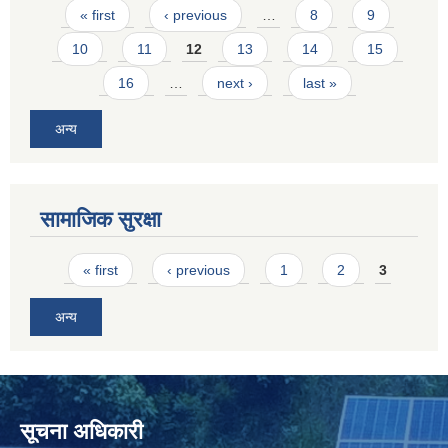
Pages
« first
‹ previous
…
8
9
10
11
12
13
14
15
16
…
next ›
last »
अन्य
सामाजिक सुरक्षा
Pages
« first
‹ previous
1
2
3
अन्य
सूचना अधिकारी