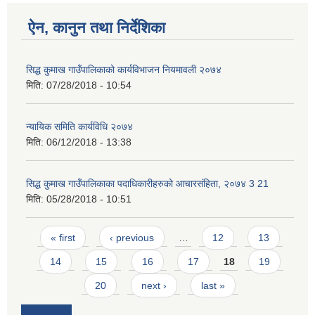
ऐन, कानुन तथा निर्देशिका
सिद्ध कुमाख गाउँपालिकाको कार्यविभाजन नियमावली २०७४
मिति:
07/28/2018 - 10:54
SUSWA - सवैका लागि दिगो खानेपानी, सरसफाइ तथा स्वच्छता आयोजना
न्यायिक समिति कार्यविधि २०७४
मिति:
06/12/2018 - 13:38
सिद्ध कुमाख गाउँपालिकाका पदाधिकारीहरुको आचारसंहिता, २०७४ 3 21
मिति:
05/28/2018 - 10:51
Pages
« first
‹ previous
…
12
13
14
15
16
17
18
19
20
next ›
last »