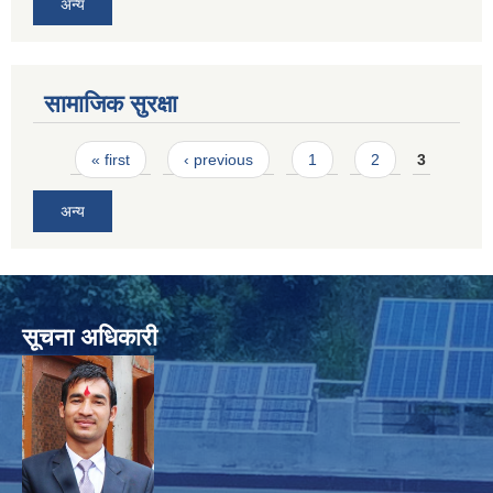
अन्य
सामाजिक सुरक्षा
Pages
« first
‹ previous
1
2
3
अन्य
सूचना अधिकारी