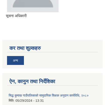
सूचना अधिकारी
सिद्ध कुमाख गाउँपालिका सल्यानको क्षमता विकास योजना २०७९-२०८१
कर तथा शुल्कहरु
अन्य
ऐन, कानुन तथा निर्देशिका
सिद्ध कुमाख गाउँपालिकाको सामुदायिक शिक्षक अनुदान कार्यविधि, २०८०
मिति:
05/29/2024 - 13:31