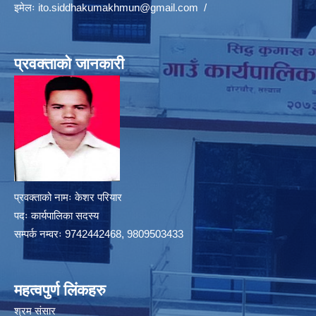
इमेलः
ito.siddhakumakhmun@gmail.com
/
प्रवक्ताको जानकारी
प्रवक्ताको नामः केशर परियार
पदः कार्यपालिका सदस्य
सम्पर्क नम्वरः 9742442468, 9809503433
महत्वपुर्ण लिंकहरु
श्रम संसार