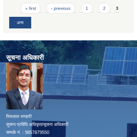
Pages
« first
‹ previous
1
2
3
अन्य
सूचना अधिकारी
भिमलाल भण्डारी
सुचना प्रविधि अधिकृत/सूचना अधिकारी
सम्पर्क नं. : 9857879550