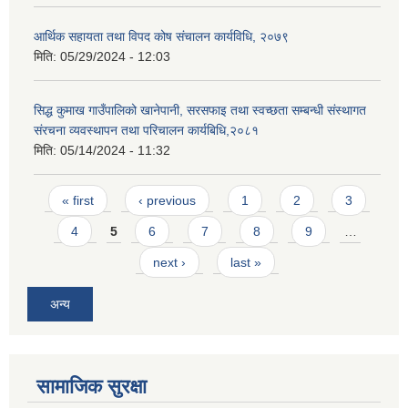
आर्थिक सहायता तथा विपद कोष संचालन कार्यविधि, २०७९
मिति:
05/29/2024 - 12:03
सिद्ध कुमाख गाउँपालिको खानेपानी, सरसफाइ तथा स्वच्छता सम्बन्धी संस्थागत
संरचना व्यवस्थापन तथा परिचालन कार्यबिधि,२०८१
मिति:
05/14/2024 - 11:32
SUSWA - सवैका लागि दिगो खानेपानी, सरसफाइ तथा स्वच्छता आयोजना
Pages
« first
‹ previous
1
2
3
4
5
6
7
8
9
…
next ›
last »
अन्य
सामाजिक सुरक्षा