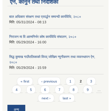
ऐन, कानुन तथा निर्देशिका
बाल अधिकार संरक्षण तथा प्रवर्द्धन सम्वन्धी कार्यविधि, २०८०
मिति:
05/31/2024 - 08:13
निराजन मा वि आत्मनिर्भर कोष कार्यविधि संचालन, २०८०
मिति:
05/29/2024 - 16:00
SUSWA - सवैका लागि दिगो खानेपानी, सरसफाइ तथा स्वच्छता आयोजना
सिद्ध कुमाख गाउँपालिकाको विपद् जोखिम न्यूनीकरण तथा व्यवस्थापन ऐन,
२०८०
मिति:
05/29/2024 - 15:59
Pages
« first
‹ previous
1
2
3
4
5
6
7
8
9
…
next ›
last »
अन्य