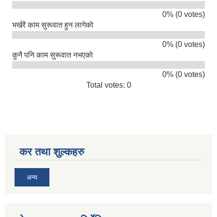
0% (0 votes)
भर्खरै काम सुरूवात हुन लागेकाे
0% (0 votes)
कुनै पनि काम सुरूवात नभएकाे
सिद्ध कुमाख गाउँपालिका सल्यानको क्षमता विकास योजना २०७९-२०८१
0% (0 votes)
Total votes: 0
कर तथा शुल्कहरु
अन्य