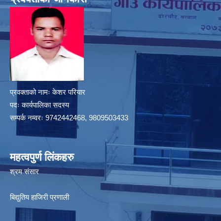
प्रवक्ताको नामः केशर परियार
पदः कार्यपालिका सदस्य
सम्पर्क नम्वरः 9742442468, 9809503433
महत्वपुर्ण लिंकहरु
श्रम संसार
बिद्युतिय हाजिरी प्रणाली