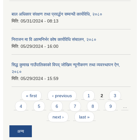
बाल अधिकार संरक्षण तथा प्रवर्द्धन सम्वन्धी कार्यविधि, २०८०
मिति:
05/31/2024 - 08:13
निराजन मा वि आत्मनिर्भर कोष कार्यविधि संचालन, २०८०
मिति:
05/29/2024 - 16:00
SUSWA - सवैका लागि दिगो खानेपानी, सरसफाइ तथा स्वच्छता आयोजना
सिद्ध कुमाख गाउँपालिकाको विपद् जोखिम न्यूनीकरण तथा व्यवस्थापन ऐन,
२०८०
मिति:
05/29/2024 - 15:59
Pages
« first
‹ previous
1
2
3
4
5
6
7
8
9
…
next ›
last »
अन्य