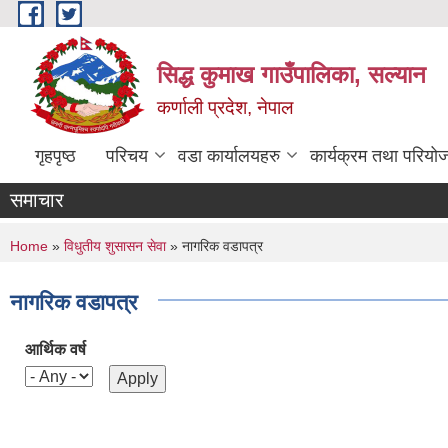
Skip to main content
सिद्ध कुमाख गाउँपालिका, सल्यान
कर्णाली प्रदेश, नेपाल
गृहपृष्ठ
परिचय
वडा कार्यालयहरु
कार्यक्रम तथा परियो
समाचार
You are here
Home
»
विधुतीय शुसासन सेवा
» नागरिक वडापत्र
नागरिक वडापत्र
आर्थिक वर्ष