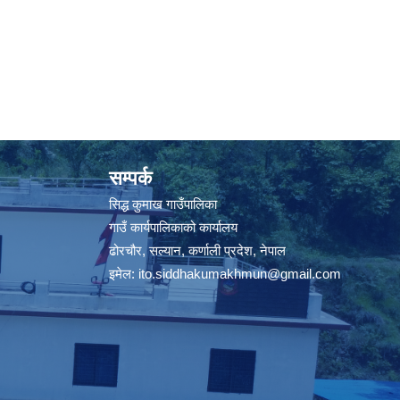
सम्पर्क
सिद्ध कुमाख गाउँपालिका
गाउँ कार्यपालिकाको कार्यालय
ढोरचौर, सल्यान, कर्णाली प्रदेश, नेपाल
इमेल:
ito.siddhakumakhmun@gmail.com