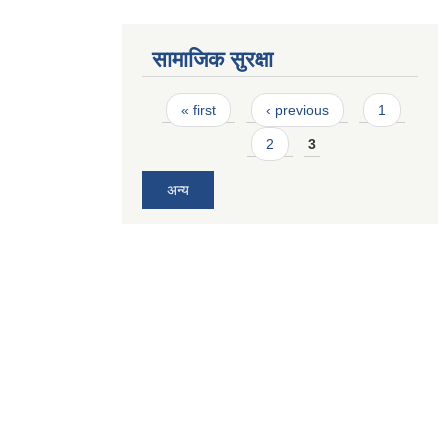
सामाजिक सुरक्षा
Pages
« first
‹ previous
1
2
3
अन्य