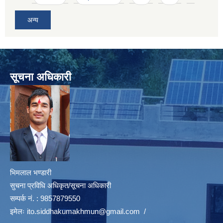
अन्य
सूचना अधिकारी
भिमलाल भण्डारी
सुचना प्रविधि अधिकृत/सूचना अधिकारी
सम्पर्क नं. : 9857879550
इमेलः
ito.siddhakumakhmun@gmail.com
/