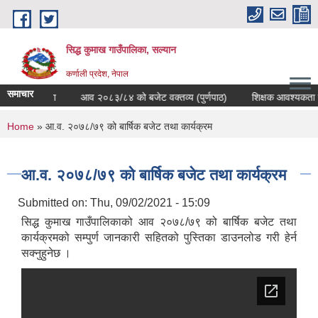
Skip to main content
सिद्ध कुमाख गाउँपालिका, सल्यान
कर्णाली प्रदेश, नेपाल
समाचार
्वन्धि सूचना
आव २०८३/८४ को बजेट वक्तव्य (पुर्णपाठ)
शिक्षक आवश्यकता सम्वन
You are here
Home
» आ.व. २०७८/७९ को बार्षिक बजेट तथा कार्यक्रम
आ.व. २०७८/७९ को बार्षिक बजेट तथा कार्यक्रम
Submitted on:
Thu, 09/02/2021 - 15:09
सिद्ध कुमाख गाउँपालिकाको आव २०७८/७९ को बार्षिक बजेट तथा
कार्यक्रमको सम्पुर्ण जानकारी सहितको पुस्तिका डाउनलोड गरी हेर्न
सक्नुहुनेछ ।