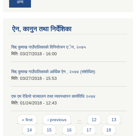
अन्य
ऐन, कानुन तथा निर्देशिका
सिद्ध कुमाख गाउँपालिका सल्यानको क्षमता विकास योजना २०७९-२०८१
सिद्द कुमाख गाउँपालिकाकाे विनियाेजन एेन, २०७५
मिति:
03/27/2018 - 16:00
सिद्द कुमाख गाउँपालिकाकाे आर्थिक ऐन , २०७४ (संशाेधित)
मिति:
03/27/2018 - 15:53
एफ एम रेडियो सञ्चालन तथा व्यवस्थापन कार्यविधि २०७४
मिति:
01/24/2018 - 12:43
Pages
« first
‹ previous
…
12
13
14
15
16
17
18