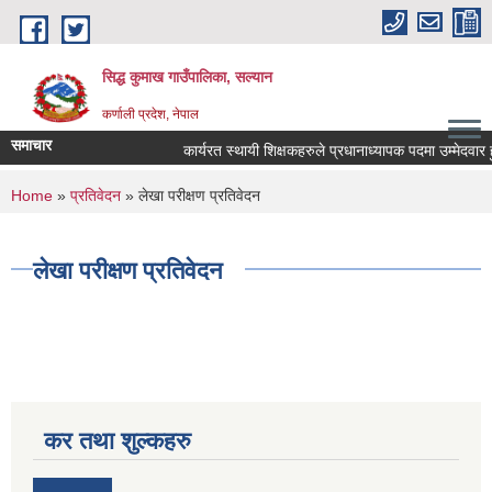
Skip to main content
सिद्ध कुमाख गाउँपालिका, सल्यान
कर्णाली प्रदेश, नेपाल
समाचार
कार्यरत स्थायी शिक्षकहरुले प्रधानाध्यापक पदमा उम्मेदवार हुन 
You are here
Home
»
प्रतिवेदन
» लेखा परीक्षण प्रतिवेदन
लेखा परीक्षण प्रतिवेदन
कर तथा शुल्कहरु