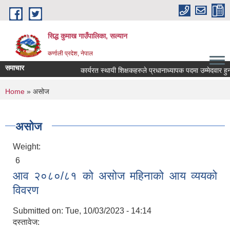
Skip to main content
सिद्ध कुमाख गाउँपालिका, सल्यान
कर्णाली प्रदेश, नेपाल
समाचार
कार्यरत स्थायी शिक्षकहरुले प्रधानाध्यापक पदमा उम्मेदवार हुन आव
You are here
Home
» असोज
असोज
Weight:
6
आव २०८०/८१ को असोज महिनाको आय व्ययको
विवरण
Submitted on:
Tue, 10/03/2023 - 14:14
दस्तावेज: