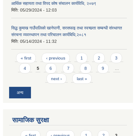
आर्थिक सहायता तथा विपद कोष संचालन कार्यविधि, २०७९
मिति:
05/29/2024 - 12:03
सिद्ध कुमाख गाउँपालिको खानेपानी, सरसफाइ तथा स्वच्छता सम्बन्धी संस्थागत
संरचना व्यवस्थापन तथा परिचालन कार्यबिधि,२०८१
मिति:
05/14/2024 - 11:32
SUSWA - सवैका लागि दिगो खानेपानी, सरसफाइ तथा स्वच्छता आयोजना
Pages
« first
‹ previous
1
2
3
4
5
6
7
8
9
…
next ›
last »
अन्य
सामाजिक सुरक्षा
Pages
« first
‹ previous
1
2
3