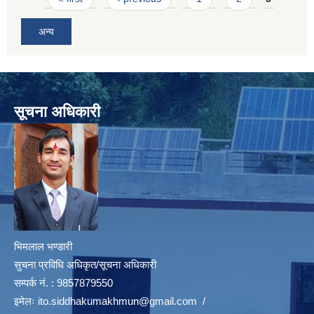
अन्य
सूचना अधिकारी
भिमलाल भण्डारी
सुचना प्रविधि अधिकृत/सूचना अधिकारी
सम्पर्क नं. : 9857879550
इमेलः
ito.siddhakumakhmun@gmail.com
/