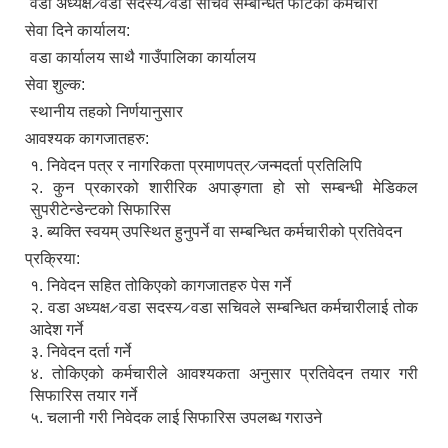
वडा अध्यक्ष ̷ वडा सदस्य ̷ वडा सचिव सम्बन्धित फाँटका कर्मचारी
सेवा दिने कार्यालय:
वडा कार्यालय साथै गाउँपालिका कार्यालय
सेवा शुल्क:
स्थानीय तहको निर्णयानुसार
सिद्ध कुमाख गाउँपालिका सल्यानको क्षमता विकास योजना २०७९-२०८१
आवश्यक कागजातहरु:
१. निवेदन पत्र र नागरिकता प्रमाणपत्र ̷ जन्मदर्ता प्रतिलिपि
२. कुन प्रकारको शारीरिक अपाङ्गता हो सो सम्बन्धी मेडिकल
सुपरीटेन्डेन्टको सिफारिस
३. ब्यक्ति स्वयम् उपस्थित हुनुपर्ने वा सम्बन्धित कर्मचारीको प्रतिवेदन
प्रक्रिया:
१. निवेदन सहित तोकिएको कागजातहरु पेस गर्ने
२. वडा अध्यक्ष ̷ वडा सदस्य ̷ वडा सचिवले सम्बन्धित कर्मचारीलाई तोक
आदेश गर्ने
३. निवेदन दर्ता गर्ने
४. तोकिएको कर्मचारीले आवश्यकता अनुसार प्रतिवेदन तयार गरी
सिफारिस तयार गर्ने
५. चलानी गरी निवेदक लाई सिफारिस उपलब्ध गराउने