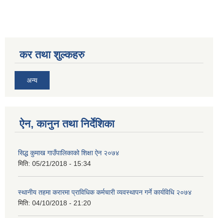
कर तथा शुल्कहरु
अन्य
SUSWA - सवैका लागि दिगो खानेपानी, सरसफाइ तथा स्वच्छता आयोजना
ऐन, कानुन तथा निर्देशिका
सिद्ध कुमाख गाउँपालिकाको शिक्षा ऐन २०७४
मिति:
05/21/2018 - 15:34
स्थानीय तहमा करारमा प्राविधिक कर्मचारी व्यवस्थापन गर्ने कार्यविधि २०७४
मिति:
04/10/2018 - 21:20