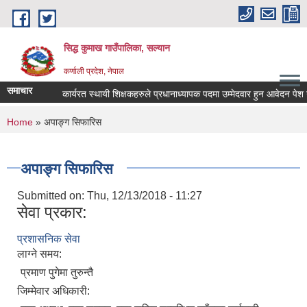
Skip to main content
सिद्ध कुमाख गाउँपालिका, सल्यान
कर्णाली प्रदेश, नेपाल
समाचार
कार्यरत स्थायी शिक्षकहरुले प्रधानाध्यापक पदमा उम्मेदवार हुन आवेदन पेश गर्ने 
You are here
Home
» अपाङ्ग सिफारिस
अपाङ्ग सिफारिस
Submitted on:
Thu, 12/13/2018 - 11:27
सेवा प्रकार:
प्रशासनिक सेवा
लाग्ने समय:
प्रमाण पुगेमा तुरुन्तै
जिम्मेवार अधिकारी: