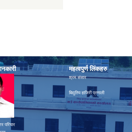
जानकारी
महत्वपुर्ण लिंकहरु
श्रम संसार
बिद्युतिय हाजिरी प्रणाली
शर परियार