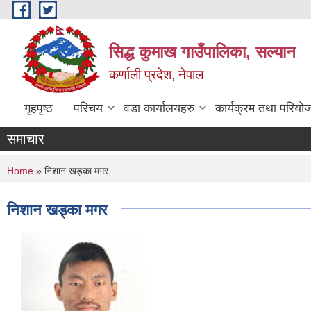
Skip to main content
सिद्ध कुमाख गाउँपालिका, सल्यान
कर्णाली प्रदेश, नेपाल
गृहपृष्ठ
परिचय
वडा कार्यालयहरु
कार्यक्रम तथा परियो
समाचार
You are here
Home
» निशान खड्का मगर
निशान खड्का मगर