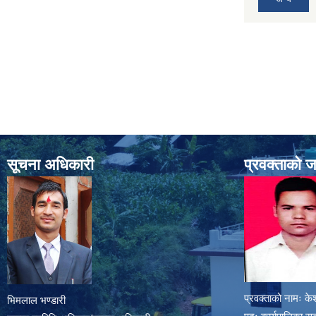
सूचना अधिकारी
प्रवक्ताको 
प्रवक्ताको नामः के
भिमलाल भण्डारी