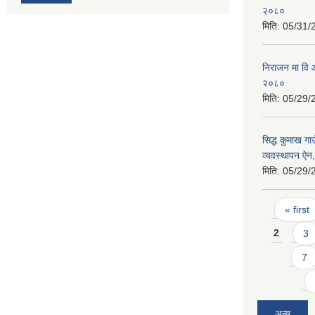
२०८०
मिति:
05/31/
निराजन मा वि आ
२०८०
मिति:
05/29/
सिद्ध कुमाख ग
व्यवस्थापन ऐ
मिति:
05/29/
Pages
« first
2
3
7
अन्य