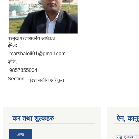
प्रमुख प्रशासकीय अधिकृत
ईमेल:
marshaloli01@gmail.com
फोन:
9857855004
Section:
प्रशासकीय अधिकृत
कर तथा शुल्कहरु
ऐन, कानु
अन्य
सिद्ध कुमाख ग