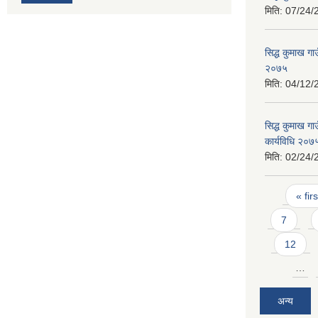
मिति:
07/24/
सिद्ध कुमाख ग
२०७५
मिति:
04/12/
सिद्ध कुमाख ग
कार्यविधि २०७
मिति:
02/24/
Pages
« firs
7
12
…
अन्य