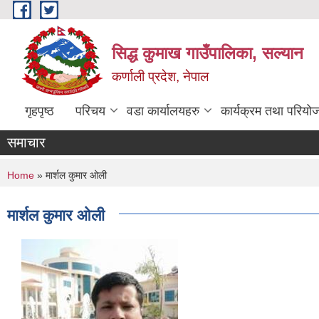
Skip to main content
सिद्ध कुमाख गाउँपालिका, सल्यान
कर्णाली प्रदेश, नेपाल
गृहपृष्ठ
परिचय
वडा कार्यालयहरु
कार्यक्रम तथा परियो
समाचार
You are here
Home
» मार्शल कुमार ओली
मार्शल कुमार ओली