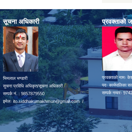
सूचना अधिकारी
प्रवक्ताको 
प्रवक्ताको नामः के
भिमलाल भण्डारी
पदः कार्यपालिका स
सुचना प्रविधि अधिकृत/सूचना अधिकारी
सम्पर्क नम्वरः 
सम्पर्क नं. : 9857879550
इमेलः
ito.siddhakumakhmun@gmail.com
/