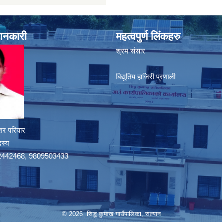
जानकारी
महत्वपुर्ण लिंकहरु
श्रम संसार
बिद्युतिय हाजिरी प्रणाली
शर परियार
दस्य
9742442468, 9809503433
© 2026 सिद्ध कुमाख गाउँपालिका, सल्यान