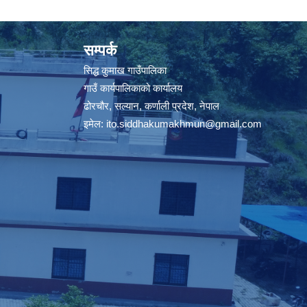
सम्पर्क
सिद्ध कुमाख गाउँपालिका
गाउँ कार्यपालिकाको कार्यालय
ढोरचौर, सल्यान, कर्णाली प्रदेश, नेपाल
इमेल:
ito.siddhakumakhmun@gmail.com