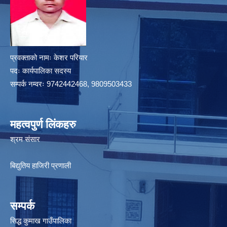
प्रवक्ताको नामः केशर परियार
पदः कार्यपालिका सदस्य
सम्पर्क नम्वरः 9742442468, 9809503433
महत्वपुर्ण लिंकहरु
श्रम संसार
बिद्युतिय हाजिरी प्रणाली
सम्पर्क
सिद्ध कुमाख गाउँपालिका