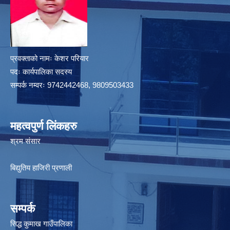
प्रवक्ताको नामः केशर परियार
पदः कार्यपालिका सदस्य
सम्पर्क नम्वरः 9742442468, 9809503433
महत्वपुर्ण लिंकहरु
श्रम संसार
बिद्युतिय हाजिरी प्रणाली
सम्पर्क
सिद्ध कुमाख गाउँपालिका