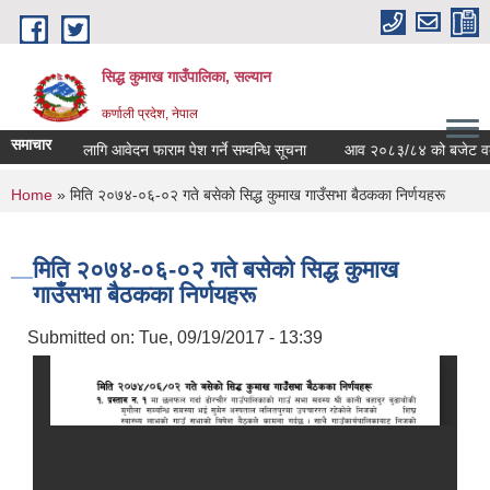
Skip to main content
सिद्ध कुमाख गाउँपालिका, सल्यान
कर्णाली प्रदेश, नेपाल
समाचार
स्तरवृद्धिका लागि आवेदन फाराम पेश गर्ने सम्वन्धि सूचना
आव २०८३/८४ को बजेट वक्तव्य 
You are here
Home
» मिति २०७४-०६-०२ गते बसेको सिद्ध कुमाख गाउँसभा बैठकका निर्णयहरू
मिति २०७४-०६-०२ गते बसेको सिद्ध कुमाख
गाउँसभा बैठकका निर्णयहरू
Submitted on:
Tue, 09/19/2017 - 13:39