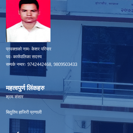
प्रवक्ताको नामः केशर परियार
पदः कार्यपालिका सदस्य
सम्पर्क नम्वरः 9742442468, 9809503433
महत्वपुर्ण लिंकहरु
श्रम संसार
बिद्युतिय हाजिरी प्रणाली