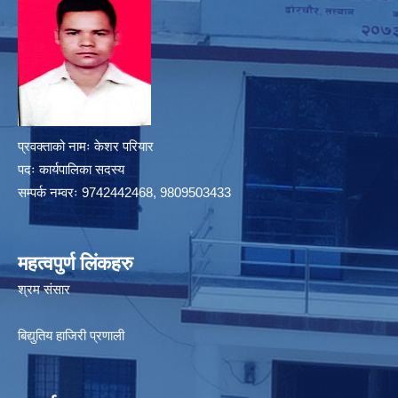
प्रवक्ताको नामः केशर परियार
पदः कार्यपालिका सदस्य
सम्पर्क नम्वरः 9742442468, 9809503433
महत्वपुर्ण लिंकहरु
श्रम संसार
बिद्युतिय हाजिरी प्रणाली