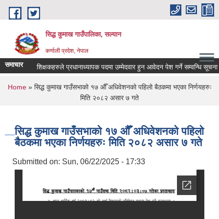
Skip to main content
सिद्ध कुमाख गाउँपालिका, सल्यान
कर्णाली प्रदेश, नेपाल
समाचार
्यरत स्थायी शिक्षकहरुले प्रधानाध्यापक पदमा उम्मेदवार हुन आवेदन पेश गर्ने सम्वन्धि सूचना ।
You are here
Home
» सिद्ध कुमाख गाउँसभाको १७ औँ अधिवेशनको पहिलो बैठकमा भएका निर्णयहरुः
मिति २०८२ असार ७ गते
सिद्ध कुमाख गाउँसभाको १७ औँ अधिवेशनको पहिलो
बैठकमा भएका निर्णयहरुः मिति २०८२ असार ७ गते
Submitted on:
Sun, 06/22/2025 - 17:33