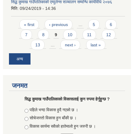
सिद्ध कुमाख गाउँपालिकाको एम्वुलेन्स सञ्चालन सम्वन्धि कार्यविधि २०७६
मिति:
09/24/2019 - 14:36
Pages
« first
‹ previous
…
5
6
7
8
9
10
11
12
13
…
next ›
last »
अन्य
जनमत
सिद्ध कुमाख गाउँपालिकाको विकासलाई कुन रुपमा हेर्नुहुन्छ ?
Choices
पहिले भन्दा विकास हुदै गएको छ ।
सोचेजस्तो विकास हुन बाँकी छ ।
विकास कार्यमा सवैको हातेमालो हुन जरुरी छ ।