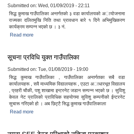
Submitted on:
Wed, 01/09/2019 - 22:11
सिद्ध कुमाख गाउँपालिका अन्तर्गतकाे ३ वडा कार्यालयको अायोजनामा
राज्यका दलितमुखि निति तथा प्रावधान बारे १ दिने अभिमुखिकरण
कार्यक्रम सम्पन्न भएको छ । ३ नं.
Read more
about राज्यका दलितमुखि निति तथा प्रावधान बारे १ दिने
सिद्ध कुमाख गाउँपालिका सल्यानको क्षमता विकास योजना २०७९-२०८१
अभिमुखिकरण कार्यक्रम
सूचना प्रविधि युक्त गाउँपालिका
Submitted on:
Tue, 01/08/2019 - 19:00
सिद्ध कुमाख गाउँपालिका , गाउँपालिका अन्तर्गतका सबै वडा
कार्यालयहरू , सवै माध्यमिक विद्यालयहरू , एउटा अाधारभूत विद्यालय
, प्रहरी चौकी, पशु शाखामा इन्टरनेट जडान सम्पन्न भएको छ । सुविशु
केवल नेट प्रालिको प्राविधिक सहयोगमा सुविशु कम्पनीको ईन्टरनेट
सुचारू गरिएको हो । अब छिट्टै सिद्ध कुमाख गाउँपालिकाला
Read more
about सूचना प्रविधि युक्त गाउँपालिका