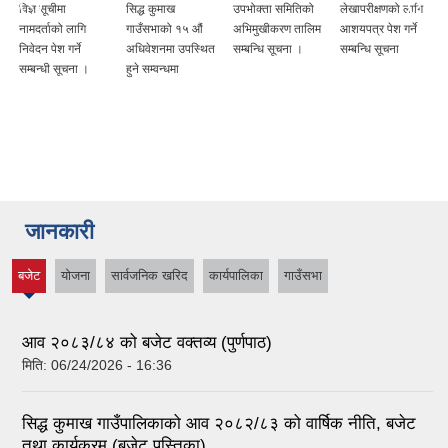
विज्ञ सूचीमा
सिद्ध कुमाख
उपभोक्ता समितिको
लेखापरीक्षणको लागि
नामदर्ताको लागि
गाउँसभाको १५ औं
अभिमुखीकरण तालिम
आशयपत्र पेश गर्ने
निवेदन पेश गर्ने
अधिवेशनमा उपस्थित
सम्बन्धि सूचना ।
सम्बन्धि सूचना
सम्बन्धी सूचना ।
हुने सम्वन्धमा
जानकारी
बजेट
योजना
सार्वजनिक खरिद
कार्यपालिका
गाउँसभा
(active
tab)
आव २०८३/८४ को बजेट वक्तव्य (पुर्णपाठ)
मिति:
06/24/2026 - 16:36
सिद्ध कुमाख गाउँपालिकाको आव २०८२/८३ को वार्षिक नीति, बजेट
तथा कार्यक्रम (बजेट पुस्तिका)