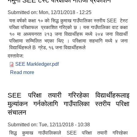
नमुना SEE टेस्ट परिक्षाको नतिजा प्रकाशन
Submitted on:
Mon, 12/31/2018 - 12:25
यस वर्षको कक्षा १० काे सिद्ध कुमाख गाउँपालिका स्तरीय SEE टेस्ट
परिक्षा परिक्षाफल प्रकाशित गरिएको छ । यस गाउँपालिका वाट कक्षा
१० मा अध्ययनरत २१३ जना विद्यार्थीहरू मध्ये २०४ जना विद्यार्थी
परिक्षामा सम्मिलित भएका थिए । परिक्षामा सहभागि मध्ये ४ जना
विद्यार्थिहरूले B ग्रेड, १६ जना विद्यार्थीहरूले
SUSWA - सवैका लागि दिगो खानेपानी, सरसफाइ तथा स्वच्छता आयोजना
दस्तावेज:
SEE Markledger.pdf
Read more
about नमुना SEE टेस्ट परिक्षाको नतिजा प्रकाशन
SEE परिक्षा तयारी गरिरहेका विद्यार्थीहरूलाइ
मुल्यांकन गर्नकोलागि गाउँपालिका स्तरीय परिक्षा
संचालन
Submitted on:
Tue, 12/11/2018 - 10:38
सिद्ध कुमाख गाउँपालिकाले SEE परिक्षा तयारी गरिरहेका