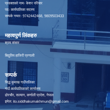
प्रवक्ताको नामः केशर परियार
पदः कार्यपालिका सदस्य
सम्पर्क नम्वरः 9742442468, 9809503433
महत्वपुर्ण लिंकहरु
श्रम संसार
बिद्युतिय हाजिरी प्रणाली
सम्पर्क
सिद्ध कुमाख गाउँपालिका
गाउँ कार्यपालिकाको कार्यालय
ढोरचौर, सल्यान, कर्णाली प्रदेश, नेपाल
इमेल:
ito.siddhakumakhmun@gmail.com