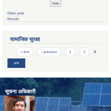
Older polls
Results
सामाजिक सुरक्षा
Pages
« first
‹ previous
1
2
3
अन्य
सूचना अधिकारी